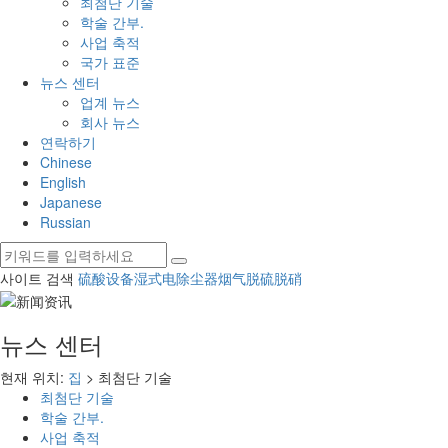
최첨단 기술
학술 간부.
사업 축적
국가 표준
뉴스 센터
업계 뉴스
회사 뉴스
연락하기
Chinese
English
Japanese
Russian
사이트 검색
硫酸设备
湿式电除尘器
烟气脱硫脱硝
뉴스 센터
현재 위치:
집
> 최첨단 기술
최첨단 기술
학술 간부.
사업 축적