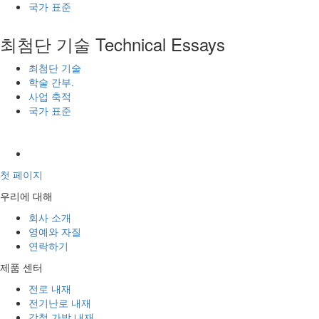
국가 표준
최첨단 기술
Technical Essays
최첨단 기술
학술 간부.
사업 축적
국가 표준
첫 페이지
우리에 대해
회사 소개
영예와 자질
연락하기
제품 센터
전로 내재
전기난로 내재
강철 가방 내재