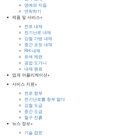
영예와 자질
연락하기
제품 및 서비스
+
전로 내재
전기난로 내재
강철 가방 내재
중간 포장 내재
RH-내재
유색 제련
공업 도가니
내재 원료
업계 어플리케이션
+
서비스 지원
+
전로 청부
전기난로를 청부 맡다
강철 도급
중간 도급
철구 진흙
뉴스 정보
+
기술 잡문